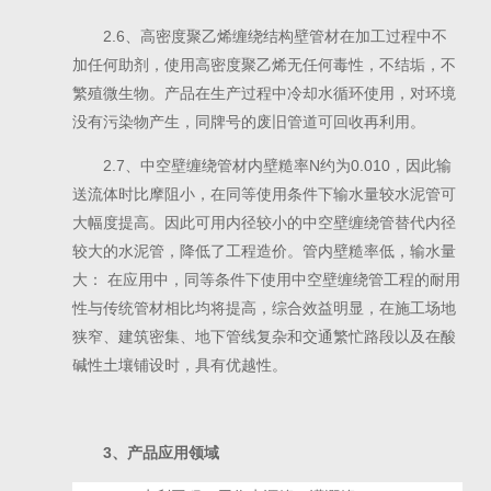
2.6、高密度聚乙烯缠绕结构壁管材在加工过程中不
加任何助剂，使用高密度聚乙烯无任何毒性，不结垢，不
繁殖微生物。产品在生产过程中冷却水循环使用，对环境
没有污染物产生，同牌号的废旧管道可回收再利用。
2.7、中空壁缠绕管材内壁糙率N约为0.010，因此输
送流体时比摩阻小，在同等使用条件下输水量较水泥管可
大幅度提高。因此可用内径较小的中空壁缠绕管替代内径
较大的水泥管，降低了工程造价。管内壁糙率低，输水量
大： 在应用中，同等条件下使用中空壁缠绕管工程的耐用
性与传统管材相比均将提高，综合效益明显，在施工场地
狭窄、建筑密集、地下管线复杂和交通繁忙路段以及在酸
碱性土壤铺设时，具有优越性。
3、
产品应用领域