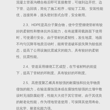
混凝土管基沟槽合格后即可直接敷管，可做到边开挖、边
下管、边回填，简化了施工程序，缩短了工期。 安装性能
优，连接简单，接头密封形式合理，安全耐用。
2.3、HDPE是高分子聚合物，使中空壁缠绕管材有较
好的柔韧性和整体抗外压能力，在有超重荷载路面下使用
时，可使通行安全。由于管材的柔韧性，发生地震、地面
不均匀沉降等地质活动时，能将管道破坏损失降为较低状
态，提高了公用设施抗震减灾的能力。具有较好的柔韧
性、抗震性能。
2.4、管道采用缠绕工艺成型，在节省材料的前提
下，提高了管材的环刚度。具有较好的环刚度。
2.5、高密度聚乙烯具有较强的耐腐蚀和抗化学物质
侵蚀的能力，在输送腐蚀流体或在腐蚀性较强的土壤中敷
设时无须防腐处理，性能大大优于其它管材。由于其优良
的耐老化性能，作为埋地管道使用，可保障其使用寿命。
抗化学、耐老化能力强。