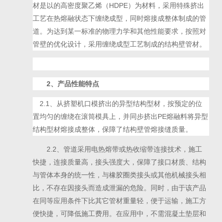
材是以
的高密度聚乙烯（HDPE）为材料，采用特殊挤出
工艺在热熔融状态下缠绕成型，同时熔接成整体制成的管
道。为达到某一标准的物理力学和其他性能要求，按照对
管壁的优化设计，采用缠绕成型工艺制成的结构壁管材。
2、
产品
性能特点
2.1、从挤塑机口模挤出的异型结构型材，按预定的位
置均匀的缠绕在滚筒模具上，并同步挤出PE熔融料将异型
结构型材熔接成整体，保障了结构壁管熔接缝质量。
2.2、管道采用电热熔带或热收缩带连接技术，施工
快捷，连接质量高，接头强度大，保障了接口材质、结构
与管体本身的统一性，与橡胶圈类接头或其他机械接头相
比，不存在因接头而造成泄漏的危险。同时，由于该产品
在同等应用条件下比其它管材重量轻，便于运输，施工方
便快捷，可降低施工费用。在应用中，不需混凝土垫层和