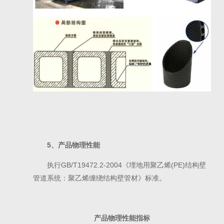
5、
产品
物理性能
执行
GB/T19472.2-2004《埋地用聚乙烯(PE)结构壁
管道系统：聚乙烯缠绕结构壁管材》标准。
产品
物理性能指标